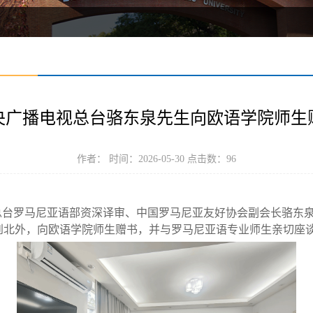
央广播电视总台骆东泉先生向欧语学院师生
作者： 时间：2026-05-30 点击数：
96
总台罗马尼亚语部资深译审、中国罗马尼亚友好协会副会长骆东
到北外，向欧语学院师生赠书，并与罗马尼亚语专业师生亲切座