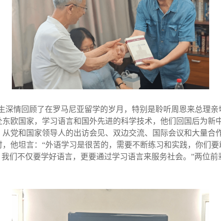
生深情回顾了在罗马尼亚留学的岁月，特别是聆听周恩来总理亲
赴东欧国家，学习语言和国外先进的科学技术，他们回国后为新
，从党和国家领导人的出访会见、双边交流、国际会议和大量合
时，他坦言：“外语学习是很苦的，需要不断练习和实践，你们要
，我们不仅要学好语言，更要通过学习语言来服务社会。”两位