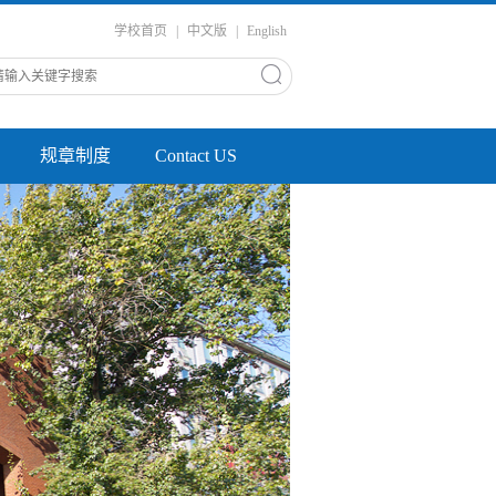
学校首页
|
中文版
|
English
规章制度
Contact US