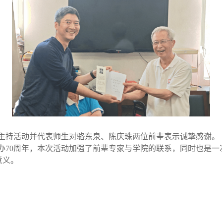
主持活动并代表师生对骆东泉、陈庆珠两位前辈表示诚挚感谢。
办
70周年，本次活动加强了前辈专家与学院的联系，同时也是
意义。