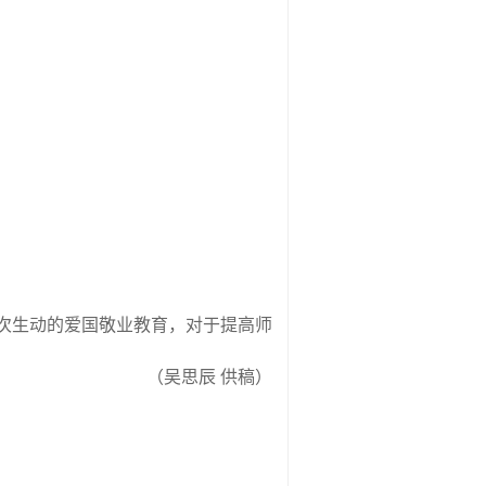
一次生动的爱国敬业教育，对于提高师
（吴思辰
供稿）