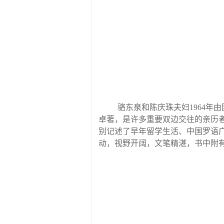
骆东泉和陈庆珠夫妇
1964
卓著，是许多重要双边交往的亲历
别记述了早年留学生活、中国罗语
动，视野开阔，文笔精湛，书中附