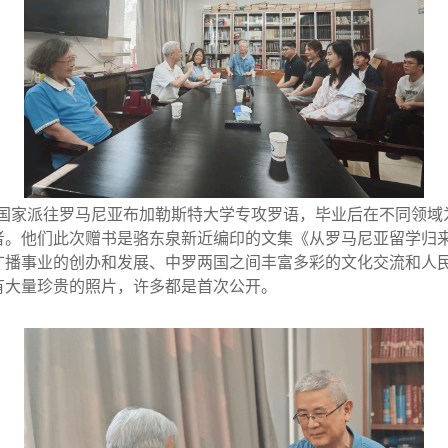
年由国家派往罗马尼亚布加勒斯特大学专攻罗语，毕业后在不同领
者。他们此次赠书是骆东泉新近编印的文集《从罗马尼亚留学归
广播事业的创办和发展、中罗两国之间丰富多彩的文化交流和人
有大量珍贵的照片，许多都是首次公开。