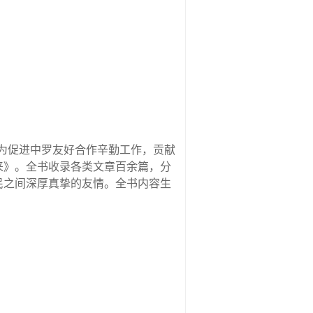
域为促进中罗友好合作辛勤工作，贡献
来》。全书收录各类文章百余篇，分
民之间深厚真挚的友情。全书内容生