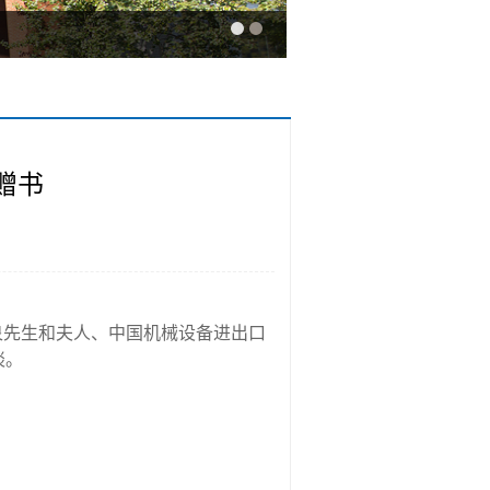
赠书
泉先生和夫人、中国机械设备进出口
谈。